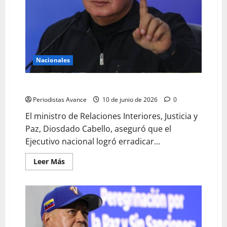
Nacionales
MIJ: «No hay pranes en ninguna cárcel de Venezuela»
Periodistas Avance
10 de junio de 2026
0
El ministro de Relaciones Interiores, Justicia y
Paz, Diosdado Cabello, aseguró que el
Ejecutivo nacional logró erradicar...
Leer Más