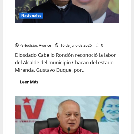
Nacionales
Cabello reconoció labor de Duque tras el doblete
sísmico
Periodistas Avance
16 de julio de 2026
0
Diosdado Cabello Rondón reconoció la labor
del Alcalde del municipio Chacao del estado
Miranda, Gustavo Duque, por...
Leer Más