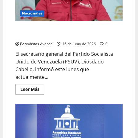
Nacionales
Cabello informó que al menos 12 mil personas están
pendientes de juicio
Periodistas Avance
16 de junio de 2026
0
El secretario general del Partido Socialista
Unido de Venezuela (PSUV), Diosdado
Cabello, informó este lunes que
actualmente...
Leer Más