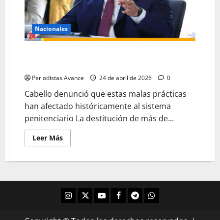
Nacionales
Destituyen a más de 12 mil funcionarios por
corrupción
Periodistas Avance
24 de abril de 2026
0
Cabello denunció que estas malas prácticas
han afectado históricamente al sistema
penitenciario La destitución de más de...
Leer Más