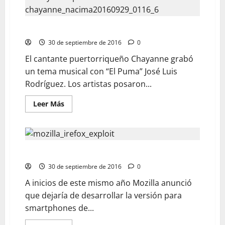
“El Puma” y Chayanne grabaron tema juntos
30 de septiembre de 2016
0
El cantante puertorriqueño Chayanne grabó
un tema musical con “El Puma” José Luis
Rodríguez. Los artistas posaron...
Leer Más
La decisión de Mozilla que sorprenderá a más de uno
30 de septiembre de 2016
0
A inicios de este mismo año Mozilla anunció
que dejaría de desarrollar la versión para
smartphones de...