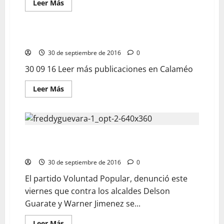
Leer Más
Impreso digital 30-09-2016
30 de septiembre de 2016
0
30 09 16 Leer más publicaciones en Calaméo
Leer Más
Voluntad Popular denunció golpe de Estado contra
alcaldes Guarate y Jimenez
30 de septiembre de 2016
0
El partido Voluntad Popular, denunció este
viernes que contra los alcaldes Delson
Guarate y Warner Jimenez se...
Leer Más