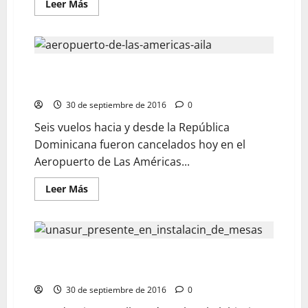
Leer Más
Cancelan seis vuelos en aeropuerto dominicano por
avance del huracán Matthew
30 de septiembre de 2016
0
Seis vuelos hacia y desde la República
Dominicana fueron cancelados hoy en el
Aeropuerto de Las Américas...
Leer Más
Este domingo Colombia dicidirá con el plebiscito su
futuro
30 de septiembre de 2016
0