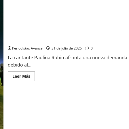
¿Paulina Rubio, mala paga?
Periodistas Avance
31 de julio de 2026
0
La cantante Paulina Rubio afronta una nueva demanda l
debido al...
Leer Más