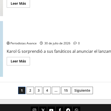
Leer Más
Karol G anuncia nuevo álbum
Periodistas Avance
30 de julio de 2026
0
Karol G sorprendió a sus fanáticos al anunciar el lanzam
Leer Más
1
2
3
4
…
15
Siguiente