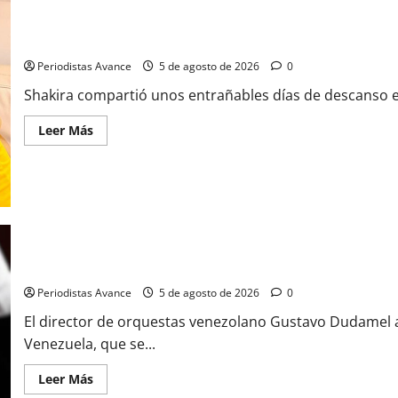
Shakira conmueve con emotiva despedida a los Ghetto Kids
Periodistas Avance
5 de agosto de 2026
0
Shakira compartió unos entrañables días de descanso en
Leer Más
Dudamel reúne a artistas internacionales
Periodistas Avance
5 de agosto de 2026
0
El director de orquestas venezolano Gustavo Dudamel a
Venezuela, que se...
Leer Más