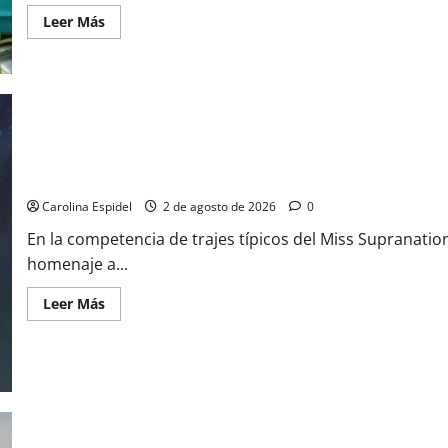
Leer Más
Silvia Maestre rindió tributo a La Guaira
Carolina Espidel
2 de agosto de 2026
0
En la competencia de trajes típicos del Miss Supranatio
homenaje a...
Leer Más