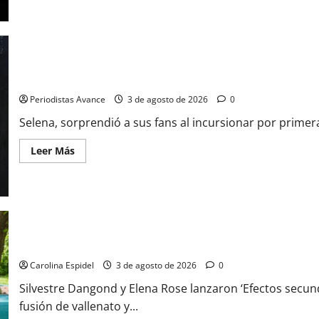
Selena Gómez canta cumbia
Periodistas Avance
3 de agosto de 2026
0
Selena, sorprendió a sus fans al incursionar por primera
Leer Más
El vallenato y el pop se fusionan
Carolina Espidel
3 de agosto de 2026
0
Silvestre Dangond y Elena Rose lanzaron ‘Efectos secun
fusión de vallenato y...