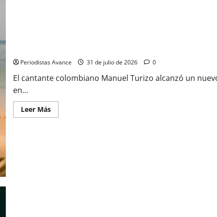
Manuel Turizo con seis nominaciones
Periodistas Avance
31 de julio de 2026
0
El cantante colombiano Manuel Turizo alcanzó un nuevo 
en...
Leer Más