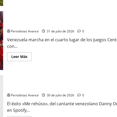
Venezuela se acerca al top 3 en los Centroamericanos
Periodistas Avance
31 de julio de 2026
0
Venezuela marcha en el cuarto lugar de los Juegos Ce
con...
Leer Más
Danny Ocean hace historia en Spotify
Periodistas Avance
30 de julio de 2026
0
El éxito «Me rehúso», del cantante venezolano Danny O
en Spotify...