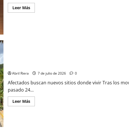
Leer Más
Aumenta demanda de alquileres tras los terremotos
Abril Riera
7 de julio de 2026
0
Afectados buscan nuevos sitios donde vivir Tras los mov
pasado 24...
Leer Más