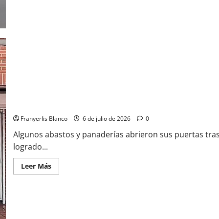
Comercios en La Guaira intentan sobreponerse a la catástrofe
Franyerlis Blanco
6 de julio de 2026
0
Algunos abastos y panaderías abrieron sus puertas tra
logrado...
Leer Más