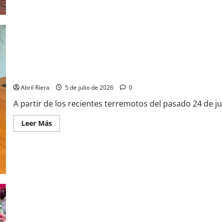
Advierten de falsos mensajes que ofrecen bonos para afectados
Abril Riera
5 de julio de 2026
0
A partir de los recientes terremotos del pasado 24 de j
Leer Más