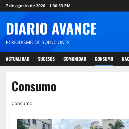
7 de agosto de 2026
1:30:54 PM
DIARIO AVANCE
PERIODISMO DE SOLUCIONES
ACTUALIDAD
SUCESOS
COMUNIDAD
CONSUMO
NAC
Consumo
Consumo