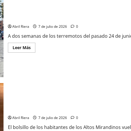
Comercios retoman poco a poco la normalidad
Abril Riera
7 de julio de 2026
0
A dos semanas de los terremotos del pasado 24 de junio
Leer Más
Constante alza del dólar activa las alarmas
Abril Riera
7 de julio de 2026
0
El bolsillo de los habitantes de los Altos Mirandinos vu