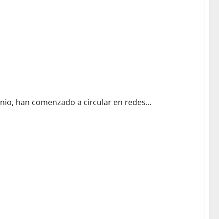
 por terremoto
unio, han comenzado a circular en redes...