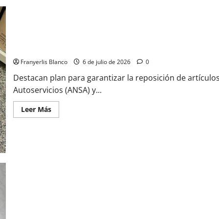
Aseguran abastecimiento durante contingencia
Franyerlis Blanco
6 de julio de 2026
0
Destacan plan para garantizar la reposición de artícul
Autoservicios (ANSA) y...
Leer Más
Se necesitan al menos $9 para armar un kit básico de seguridad