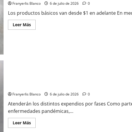
Franyerlis Blanco
6 de julio de 2026
0
Los productos básicos van desde $1 en adelante En med
Leer Más
Fumigaciones en mercados comenzaron este lunes
Franyerlis Blanco
6 de julio de 2026
0
Atenderán los distintos expendios por fases Como part
enfermedades pandémicas,...
Leer Más