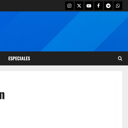
ESPECIALES
n