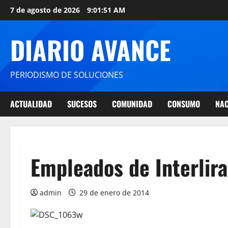
7 de agosto de 2026
9:01:51 AM
DIARIO AVANCE
PERIODISMO DE SOLUCIONES
ACTUALIDAD
SUCESOS
COMUNIDAD
CONSUMO
NAC
Empleados de Interlira
admin
29 de enero de 2014