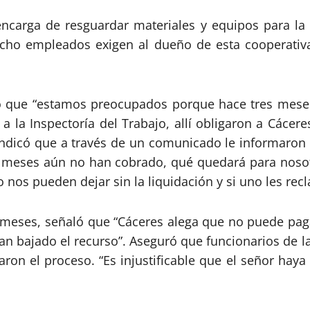
ncarga de resguardar materiales y equipos para la
ocho empleados exigen al dueño de esta cooperativa
stó que “estamos preocupados porque hace tres mes
r a la Inspectoría del Trabajo, allí obligaron a Cácer
Indicó que a través de un comunicado le informaron a
ce meses aún no han cobrado, qué quedará para nos
No nos pueden dejar sin la liquidación y si uno les r
meses, señaló que “Cáceres alega que no puede paga
han bajado el recurso”. Aseguró que funcionarios de 
ron el proceso. “Es injustificable que el señor hay