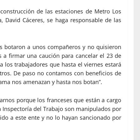
 construcción de las estaciones de Metro Los
, David Cáceres, se haga responsable de las
es botaron a unos compañeros y no quisieron
es a firmar una caución para cancelar el 23 de
 los trabajadores que hasta el viernes estará
otros. De paso no contamos con beneficios de
eclama nos amenazan y hasta nos botan”.
rnos porque los franceses que están a cargo
la Inspectoría del Trabajo son manipulados por
a ido a este ente y no lo hayan sancionado por