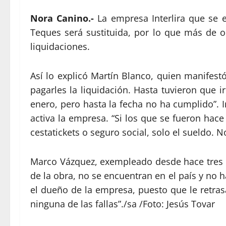
Nora Canino.-
La empresa Interlira que se e
Teques será sustituida, por lo que más de 
liquidaciones.
Así lo explicó Martín Blanco, quien manife
pagarles la liquidación. Hasta tuvieron que i
enero, pero hasta la fecha no ha cumplido”. 
activa la empresa. “Si los que se fueron ha
cestatickets o seguro social, solo el sueldo. 
Marco Vázquez, exempleado desde hace tres 
de la obra, no se encuentran en el país y no 
el dueño de la empresa, puesto que le retrasa
ninguna de las fallas”./sa /Foto: Jesús Tovar