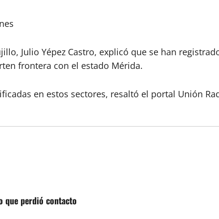
ones
jillo, Julio Yépez Castro, explicó que se han registra
en frontera con el estado Mérida.
ficadas en estos sectores, resaltó el portal Unión Rad
o que perdió contacto