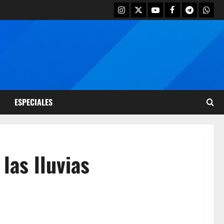
ESPECIALES
las lluvias