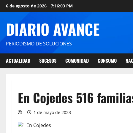
6 de agosto de 2026
7:16:03 PM
DIARIO AVANCE
PERIODISMO DE SOLUCIONES
ACTUALIDAD
SUCESOS
COMUNIDAD
CONSUMO
NAC
En Cojedes 516 familia
1 de mayo de 2023