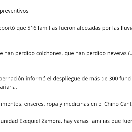
 preventivos
portó que 516 familias fueron afectadas por las lluvia
ue han perdido colchones, que han perdido neveras (…
obernación informó el despliegue de más de 300 funci
ariana.
imentos, enseres, ropa y medicinas en el Chino Cant
munidad Ezequiel Zamora, hay varias familias que fue