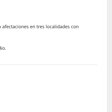
do afectaciones en tres localidades con
io.