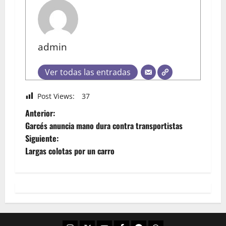
admin
Ver todas las entradas
Post Views:
37
Anterior:
Garcés anuncia mano dura contra transportistas
Siguiente:
Largas colotas por un carro