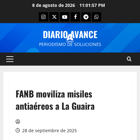
8 de agosto de 2026
11:01:57 PM
DIARIO AVANCE
PERIODISMO DE SOLUCIONES
FANB moviliza misiles
antiaéreos a La Guaira
28 de septiembre de 2025