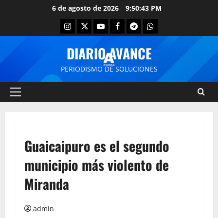
6 de agosto de 2026
9:50:43 PM
DIARIO AVANCE
PERIODISMO DE SOLUCIONES
Guaicaipuro es el segundo
municipio más violento de
Miranda
admin