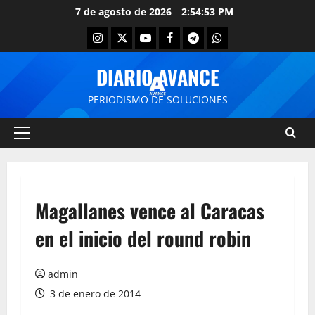
7 de agosto de 2026
2:54:53 PM
DIARIO AVANCE
PERIODISMO DE SOLUCIONES
Magallanes vence al Caracas
en el inicio del round robin
admin
3 de enero de 2014