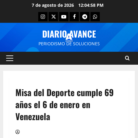
7 de agosto de 2026
12:04:58 PM
DIARIO AVANCE
PERIODISMO DE SOLUCIONES
Misa del Deporte cumple 69
años el 6 de enero en
Venezuela