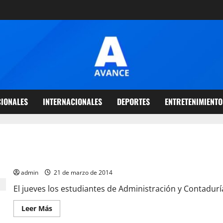
IONALES
INTERNACIONALES
DEPORTES
ENTRETENIMIENTO
Estudiantes de la UCAB realizan asambleas
admin
21 de marzo de 2014
El jueves los estudiantes de Administración y Contaduría
Leer Más