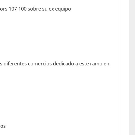
aptors 107-100 sobre su ex equipo
los diferentes comercios dedicado a este ramo en
mos