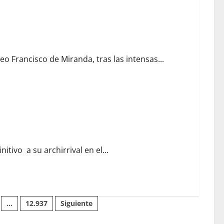
o Francisco de Miranda, tras las intensas...
nitivo a su archirrival en el...
…
12.937
Siguiente