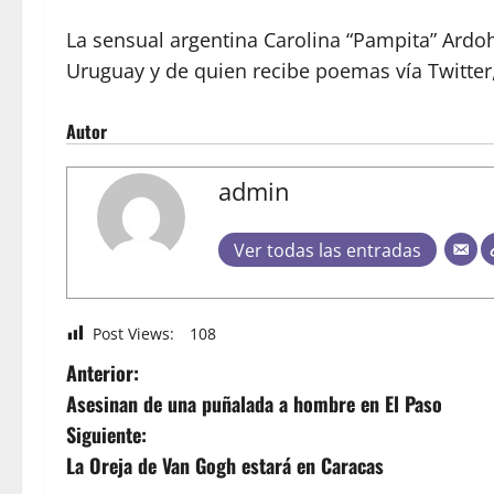
La sensual argentina Carolina “Pampita” Ardo
Uruguay y de quien recibe poemas vía Twitter
Autor
admin
Ver todas las entradas
Post Views:
108
Anterior:
Asesinan de una puñalada a hombre en El Paso
Siguiente:
La Oreja de Van Gogh estará en Caracas