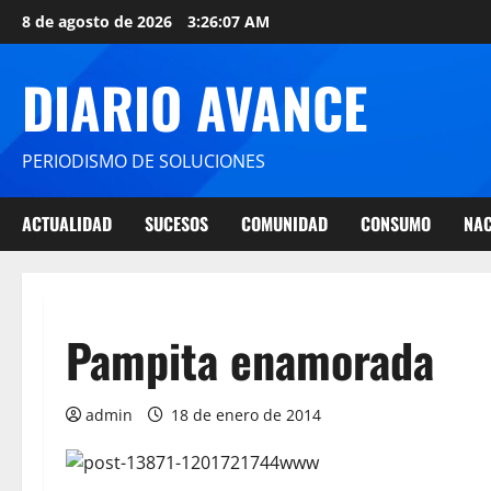
8 de agosto de 2026
3:26:08 AM
DIARIO AVANCE
PERIODISMO DE SOLUCIONES
ACTUALIDAD
SUCESOS
COMUNIDAD
CONSUMO
NAC
Pampita enamorada
admin
18 de enero de 2014