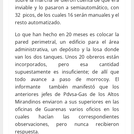
sobre la marcha se dieron cuenta de que era
inviable y lo pasaron a semiautomático, con
32 picos, de los cuales 16 serán manuales y el
resto automatizado.
Lo que han hecho en 20 meses es colocar la
pared perimetral, un edificio para el área
administrativa, un depósito y la losa donde
van los dos tanques. Unos 20 obreros están
incorporados, pero esa cantidad
supuestamente es insuficiente; de allí que
todo avance a paso de morrocoy. El
informante también manifestó que los
anteriores jefes de Pdvsa-Gas de los Altos
Mirandinos enviaron a sus superiores en las
oficinas de Guarenas varios oficios en los
cuales hacían las correspondientes
observaciones, pero nunca recibieron
respuesta.