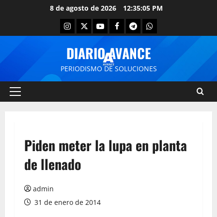
8 de agosto de 2026
12:35:05 PM
DIARIO AVANCE
PERIODISMO DE SOLUCIONES
Piden meter la lupa en planta
de llenado
admin
31 de enero de 2014