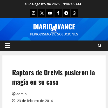
10 de agosto de 2026
9:04:16 AM
DIARIO AVANCE
PERIODISMO DE SOLUCIONES
Raptors de Greivis pusieron la
magia en su casa
admin
23 de febrero de 2014