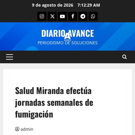
9 de agosto de 2026
7:12:29 AM
DIARIO AVANCE
PERIODISMO DE SOLUCIONES
Salud Miranda efectúa
jornadas semanales de
fumigación
admin