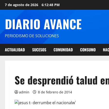
7 de agosto de 2026
6:12:49 PM
DIARIO AVANCE
PERIODISMO DE SOLUCIONES
ACTUALIDAD
SUCESOS
COMUNIDAD
CONSUMO
NAC
Se desprendió talud en
admin
8 de febrero de 2014