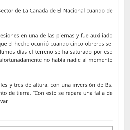
sector de La Cañada de El Nacional cuando de
lesiones en una de las piernas y fue auxiliado
 que el hecho ocurrió cuando cinco obreros se
últimos días el terreno se ha saturado por eso
ero afortunadamente no había nadie al momento
es y tres de altura, con una inversión de Bs.
o de tierra. “Con esto se repara una falla de
ovar