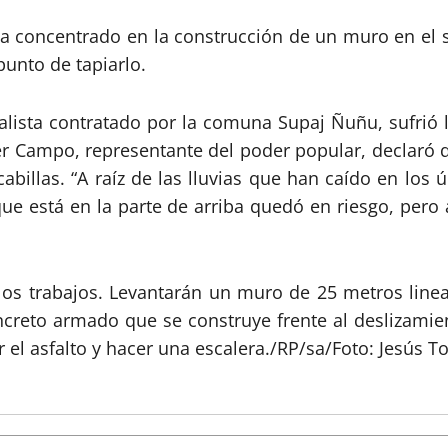
a concentrado en la construcción de un muro en el 
unto de tapiarlo.
alista contratado por la comuna Supaj Ñuñu, sufrió 
der Campo, representante del poder popular, declaró
cabillas. “A raíz de las lluvias que han caído en los 
 que está en la parte de arriba quedó en riesgo, p
os trabajos. Levantarán un muro de 25 metros lineal
creto armado que se construye frente al deslizamient
r el asfalto y hacer una escalera./RP/sa/Foto: Jesús T