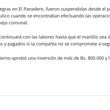
 negras en El Panadero, fueron suspendidas desde el 
ulico cuando se encontraban efectuando las operacio
nsejo comunal.
 continuará con las labores hasta que el martillo se
os y pagados si la compañía no se compromete a segu
erno aprobó una inversión de más de Bs. 800.000 y la