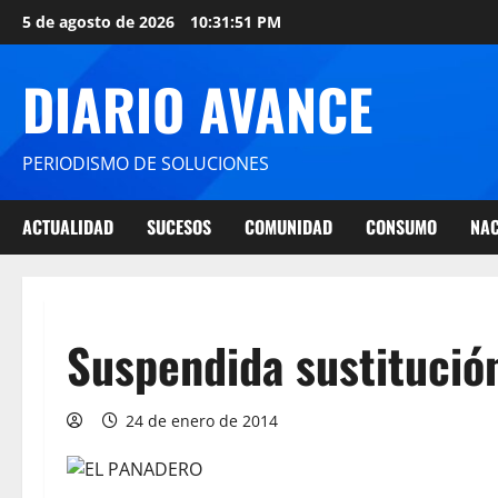
5 de agosto de 2026
10:31:51 PM
DIARIO AVANCE
PERIODISMO DE SOLUCIONES
ACTUALIDAD
SUCESOS
COMUNIDAD
CONSUMO
NAC
Suspendida sustitució
24 de enero de 2014