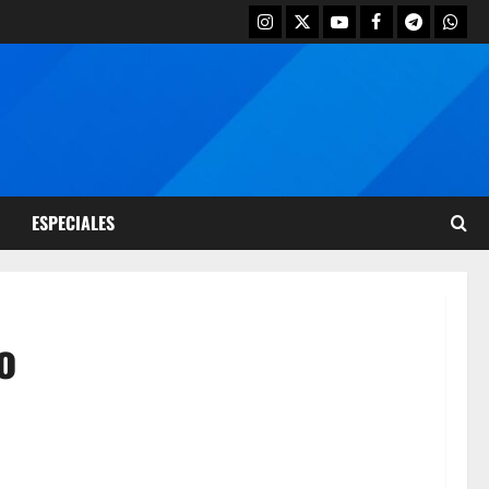
ESPECIALES
o