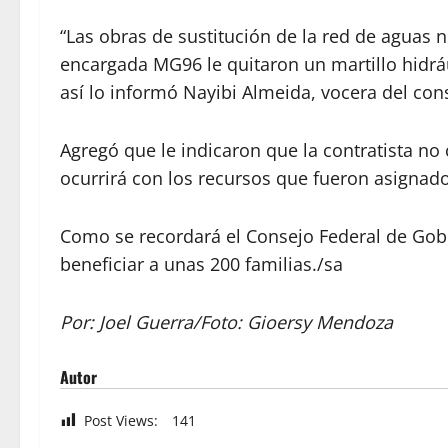
“Las obras de sustitución de la red de aguas
encargada MG96 le quitaron un martillo hidrá
así lo informó Nayibi Almeida, vocera del co
Agregó que le indicaron que la contratista no
ocurrirá con los recursos que fueron asignad
Como se recordará el Consejo Federal de Gobi
beneficiar a unas 200 familias./sa
Por: Joel Guerra/Foto: Gioersy Mendoza
Autor
Post Views:
141