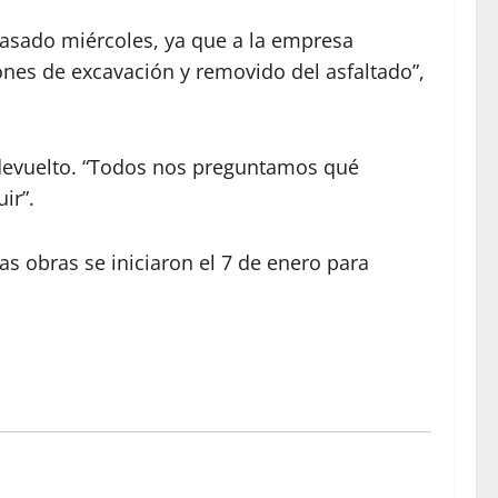
pasado miércoles, ya que a la empresa
nes de excavación y removido del asfaltado”,
a devuelto. “Todos nos preguntamos qué
ir”.
s obras se iniciaron el 7 de enero para