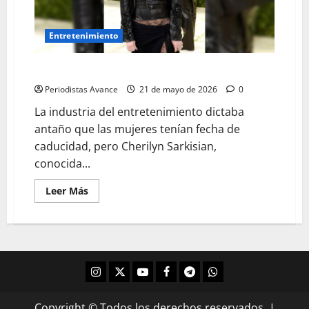
Entretenimiento
¡Cher cumplió 80 años!
Periodistas Avance
21 de mayo de 2026
0
La industria del entretenimiento dictaba
antaño que las mujeres tenían fecha de
caducidad, pero Cherilyn Sarkisian,
conocida...
Leer Más
Copyright © Todos los derechos reservados.
|