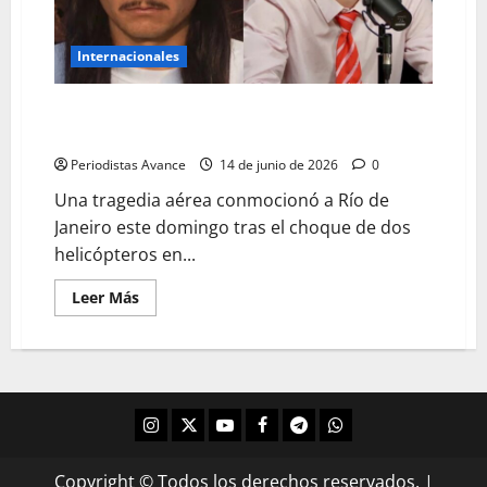
Internacionales
Seis fallecidos tras colisión de dos helicópteros en
Río de Janeiro
Periodistas Avance
14 de junio de 2026
0
Una tragedia aérea conmocionó a Río de
Janeiro este domingo tras el choque de dos
helicópteros en...
Leer Más
Copyright © Todos los derechos reservados.
|