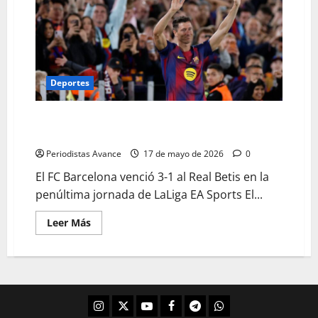
Deportes
Despedida con honores para Lewandowski tras el
triunfo del Barcelona
Periodistas Avance
17 de mayo de 2026
0
El FC Barcelona venció 3-1 al Real Betis en la
penúltima jornada de LaLiga EA Sports El...
Leer Más