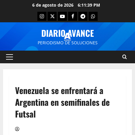
6 de agosto de 2026
6:11:39 PM
DIARIO AVANCE
PERIODISMO DE SOLUCIONES
Venezuela se enfrentará a
Argentina en semifinales de
Futsal