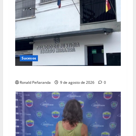
Sucesos
Paralizados tribunales penales en Los Teques
Ronald Peñaranda
9 de agosto de 2026
0