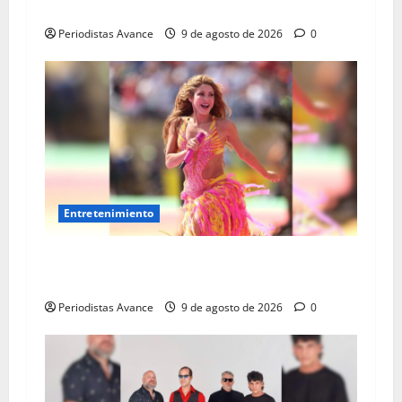
La Princesa del Pop se aleja de los escenarios
Periodistas Avance
9 de agosto de 2026
0
Entretenimiento
Shakira destinará los fondos de «Dai Sai» a
fines sociales
Periodistas Avance
9 de agosto de 2026
0