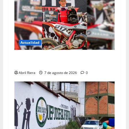
Actualidad
Motocrocista de los Altos sueña con
conquistar Brasil
Abril Riera
7 de agosto de 2026
0