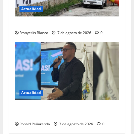
Actualidad
Directiva de colegio aclara entrega de boleta
Franyerlis Blanco
7 de agosto de 2026
0
Actualidad
Ediles del PSUV defienden el gobierno de
Mujica
Ronald Peñaranda
7 de agosto de 2026
0