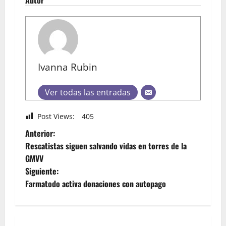
Autor
Ivanna Rubin
Ver todas las entradas
Post Views:
405
Anterior:
Rescatistas siguen salvando vidas en torres de la
GMVV
Siguiente:
Farmatodo activa donaciones con autopago