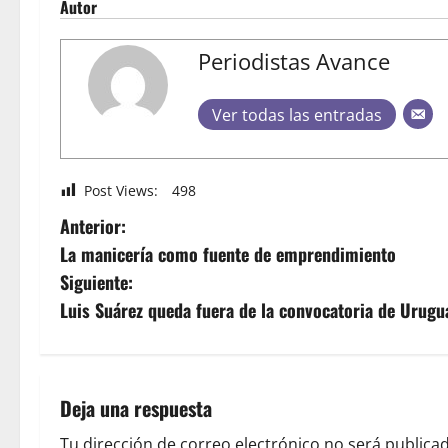
Autor
Periodistas Avance
Ver todas las entradas
Post Views:
498
Anterior:
La manicería como fuente de emprendimiento
Siguiente:
Luis Suárez queda fuera de la convocatoria de Urugu
Deja una respuesta
Tu dirección de correo electrónico no será publicad