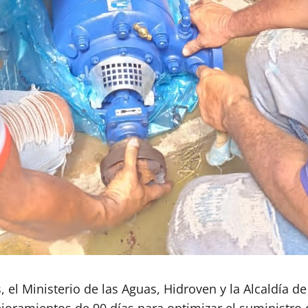
, el Ministerio de las Aguas, Hidroven y la Alcaldía