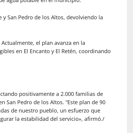
de agua potable en el municipio.
 y San Pedro de los Altos, devolviendo la
Actualmente, el plan avanza en la
ibles en El Encanto y El Retén, coordinando
actando positivamente a 2.000 familias de
en San Pedro de los Altos. “Este plan de 90
andas de nuestro pueblo, un esfuerzo que
rar la estabilidad del servicio», afirmó./