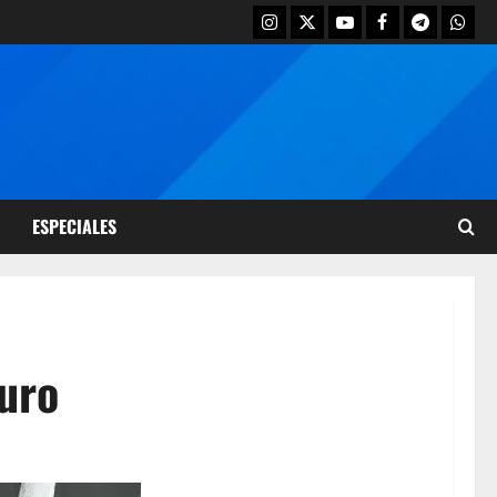
ESPECIALES
puro