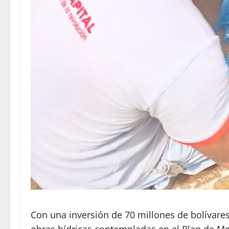
Con una inversión de 70 millones de bolívares