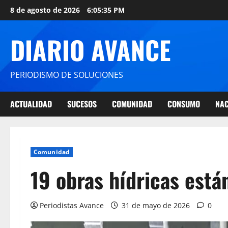
8 de agosto de 2026
6:05:36 PM
DIARIO AVANCE
PERIODISMO DE SOLUCIONES
ACTUALIDAD
SUCESOS
COMUNIDAD
CONSUMO
NAC
Comunidad
19 obras hídricas está
Periodistas Avance
31 de mayo de 2026
0