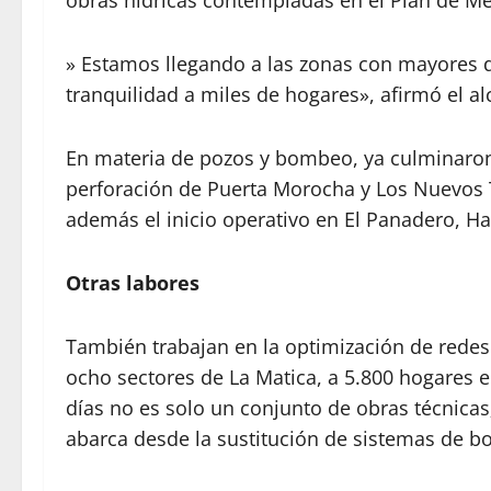
obras hídricas contempladas en el Plan de Me
» Estamos llegando a las zonas con mayores d
tranquilidad a miles de hogares», afirmó el alc
En materia de pozos y bombeo, ya culminaron 
perforación de Puerta Morocha y Los Nuevos T
además el inicio operativo en El Panadero, H
Otras labores
También trabajan en la optimización de redes
ocho sectores de La Matica, a 5.800 hogares e
días no es solo un conjunto de obras técnica
abarca desde la sustitución de sistemas de bo