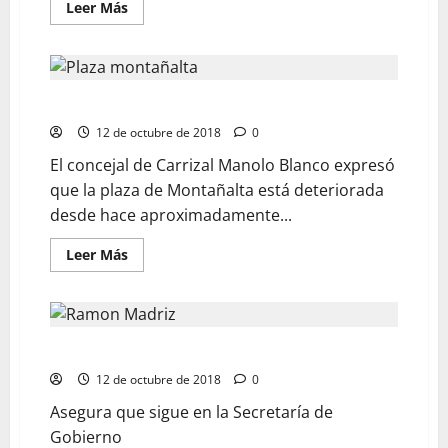
Leer Más
Piden cariñito para plaza de Montañalta
12 de octubre de 2018
0
El concejal de Carrizal Manolo Blanco expresó
que la plaza de Montañalta está deteriorada
desde hace aproximadamente...
Leer Más
Jubilan a Ramón Madriz
12 de octubre de 2018
0
Asegura que sigue en la Secretaría de
Gobierno