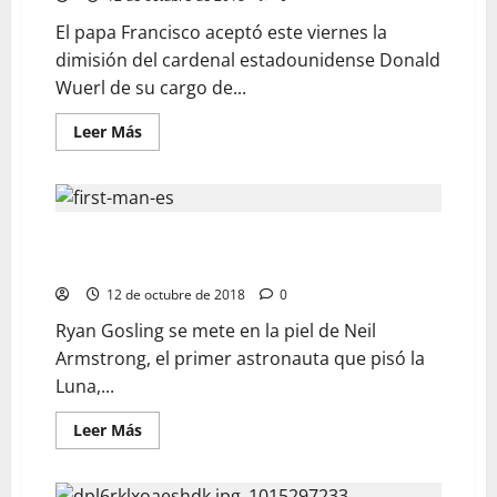
El papa Francisco aceptó este viernes la
dimisión del cardenal estadounidense Donald
Wuerl de su cargo de...
Leer Más
Ryan Gosling cautiva con “El primer hombre” en los
cines de EEUU
12 de octubre de 2018
0
Ryan Gosling se mete en la piel de Neil
Armstrong, el primer astronauta que pisó la
Luna,...
Leer Más