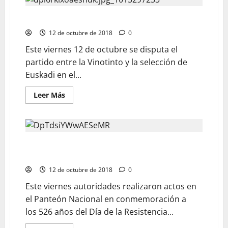
La Vinotinto enfrentará este viernes al País Vasco
12 de octubre de 2018
0
Este viernes 12 de octubre se disputa el
partido entre la Vinotinto y la selección de
Euskadi en el...
Leer Más
Autoridades realizaron actos en el Panteón Nacional
por el Día de la Resistencia Indígena
12 de octubre de 2018
0
Este viernes autoridades realizaron actos en
el Panteón Nacional en conmemoración a
los 526 años del Día de la Resistencia...