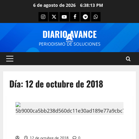
6 de agosto de 2026
6:38:13 PM
DIARIO AVANCE
PERIODISMO DE SOLUCIONES
Día:
12 de octubre de 2018
Papa Francisco acepta renuncia de cardenal de EE UU
Donald Wuerl
12 de octubre de 2018
0