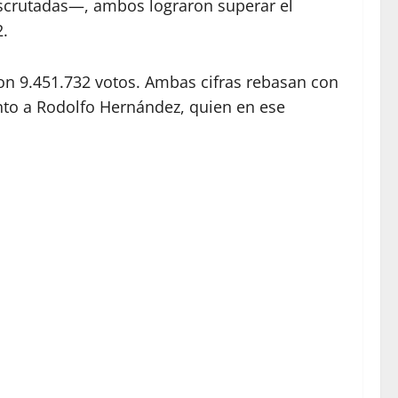
escrutadas—, ambos lograron superar el
2.
con 9.451.732 votos. Ambas cifras rebasan con
unto a Rodolfo Hernández, quien en ese