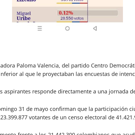
senadora Paloma Valencia, del partido Centro Democráti
nferior al que le proyectaban las encuestas de intenc
s aspirantes responde directamente a una jornada de 
omingo 31 de mayo confirman que la participación ci
23.399.877 votantes de un censo electoral de 41.421.
emento frente a los 21.442.300 colombianos que acudi