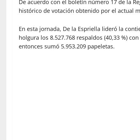
De acuerdo con el boletín número 17 de la R
histórico de votación obtenido por el actual 
En esta jornada, De la Espriella lideró la co
holgura los 8.527.768 respaldos (40,33 %) con
entonces sumó 5.953.209 papeletas.