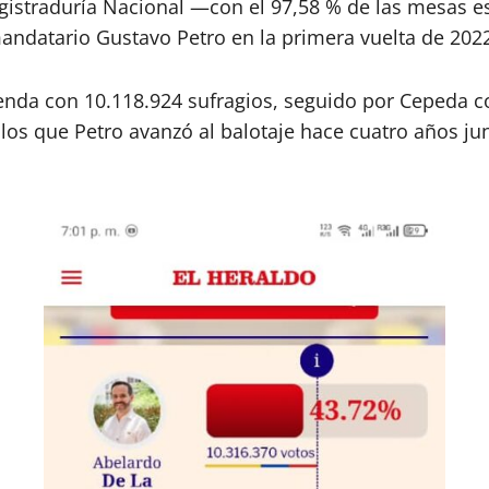
egistraduría Nacional —con el 97,58 % de las mesas 
mandatario Gustavo Petro en la primera vuelta de 202
ntienda con 10.118.924 sufragios, seguido por Cepeda 
 los que Petro avanzó al balotaje hace cuatro años j