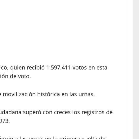
co, quien recibió 1.597.411 votos en esta
ión de voto.
movilización histórica en las urnas.
udadana superó con creces los registros de
973.
eron a las urnas en la primera vuelta de