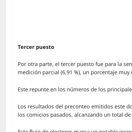
Tercer puesto
Por otra parte, el tercer puesto fue para la 
medición parcial (6,91 %), un porcentaje muy i
Este repunte en los números de los principale
Los resultados del preconteo emitidos este d
los comicios pasados, alcanzando un total de 
Este flujo de electores marca un notable incr