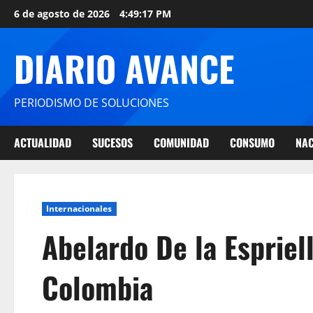
6 de agosto de 2026
4:49:18 PM
DIARIO AVANCE
PERIODISMO DE SOLUCIONES
ACTUALIDAD
SUCESOS
COMUNIDAD
CONSUMO
NAC
Internacionales
Abelardo De la Espriel
Colombia