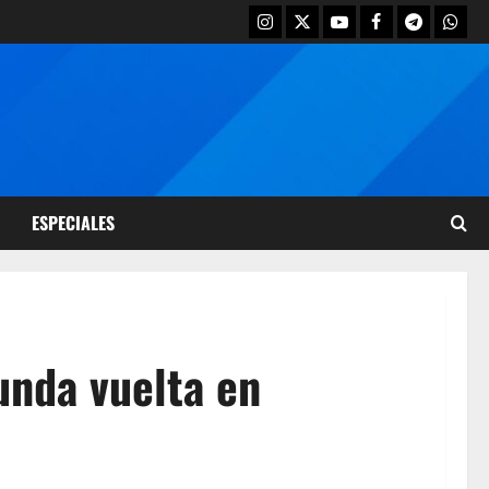
ESPECIALES
unda vuelta en