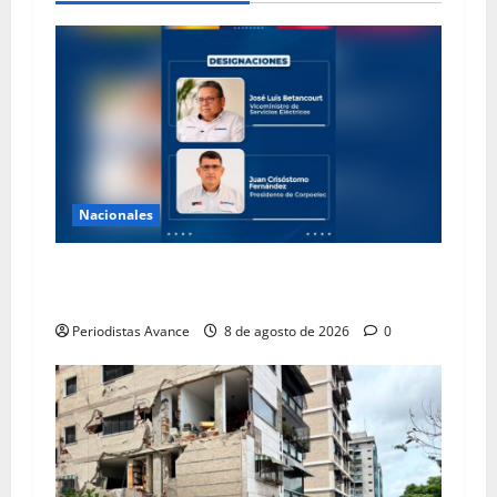
Nacionales
Designan nuevas autoridades en Servicios
Eléctricos y Corpoelec
Periodistas Avance
8 de agosto de 2026
0