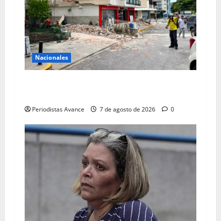
Nacionales
Gobierno ordena financiamiento para reparar
edificios afectados
Periodistas Avance
7 de agosto de 2026
0