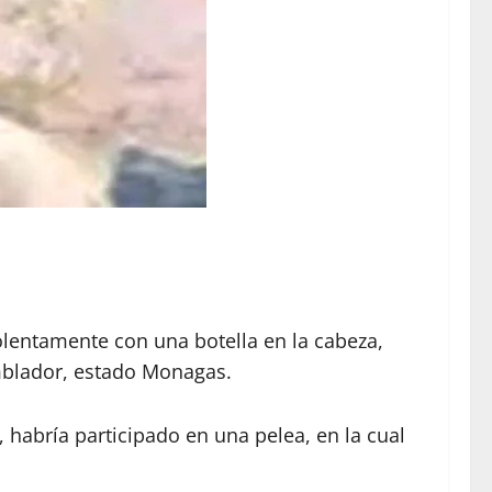
olentamente con una botella en la cabeza,
emblador, estado Monagas.
 habría participado en una pelea, en la cual