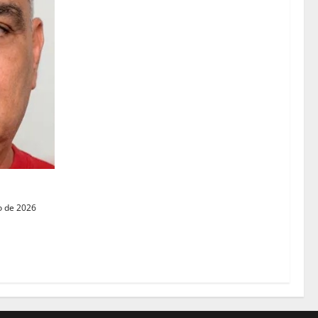
e la GNB
o de 2026