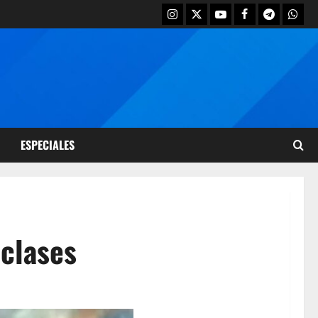
ESPECIALES
clases