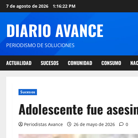
7 de agosto de 2026
1:16:23 PM
DIARIO AVANCE
PERIODISMO DE SOLUCIONES
ACTUALIDAD
SUCESOS
COMUNIDAD
CONSUMO
NAC
Sucesos
Adolescente fue asesi
Periodistas Avance
26 de mayo de 2026
0