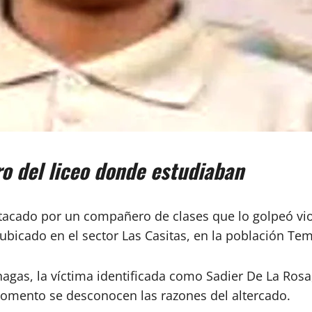
o del liceo donde estudiaban
atacado por un compañero de clases que lo golpeó vi
a, ubicado en el sector Las Casitas, en la población T
gas, la víctima identificada como Sadier De La Rosa,
momento se desconocen las razones del altercado.