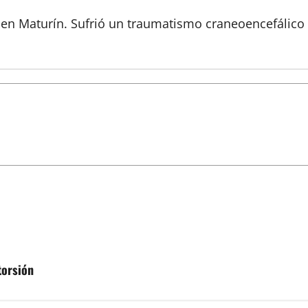
 en Maturín. Sufrió un traumatismo craneoencefálico 
torsión