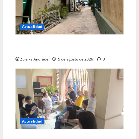
Actualidad
Incentivos fiscales para empresas que ayuden a
reconstrucción de Chacao
Zuleika Andrade
5 de agosto de 2026
0
Actualidad
Tareas dirigidas como alternativa para evitar el