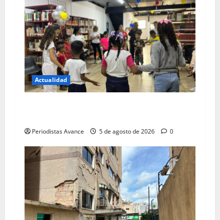
Actualidad
Bibliotecas abren sus puertas a niños en el
periodo vacacional
Periodistas Avance
5 de agosto de 2026
0