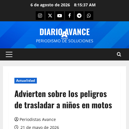
6 de agosto de 2026
8:15:37 AM
DIARIO AVANCE
PERIODISMO DE SOLUCIONES
Actualidad
Advierten sobre los peligros
de trasladar a niños en motos
Periodistas Avance
21 de mayo de 2026