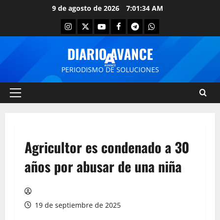
9 de agosto de 2026
7:01:34 AM
DIARIO AVANCE
PERIODISMO DE SOLUCIONES
Agricultor es condenado a 30
años por abusar de una niña
19 de septiembre de 2025