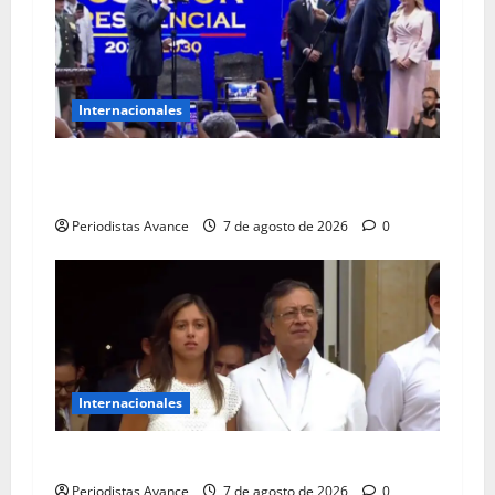
Internacionales
De la Espriella juró como presidente de
Colombia
Periodistas Avance
7 de agosto de 2026
0
Internacionales
Petro salió escoltado de la Casa de Nariño
Periodistas Avance
7 de agosto de 2026
0