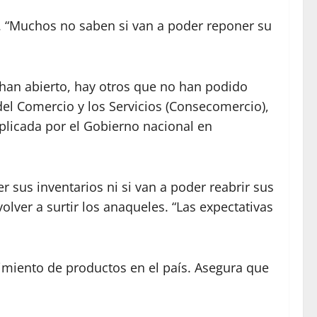
. “Muchos no saben si van a poder reponer su
an abierto, hay otros que no han podido
el Comercio y los Servicios (Consecomercio),
aplicada por el Gobierno nacional en
sus inventarios ni si van a poder reabrir sus
volver a surtir los anaqueles. “Las expectativas
cimiento de productos en el país. Asegura que