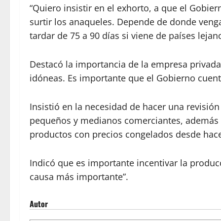
“Quiero insistir en el exhorto, a que el Gobie
surtir los anaqueles. Depende de donde venga
tardar de 75 a 90 días si viene de países leja
Destacó la importancia de la empresa privada
idóneas. Es importante que el Gobierno cuente
Insistió en la necesidad de hacer una revisión
pequeños y medianos comerciantes, además de 
productos con precios congelados desde hac
Indicó que es importante incentivar la producc
causa más importante”.
Autor