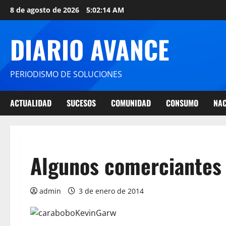
8 de agosto de 2026
5:02:14 AM
DIARIO AVANCE
PERIODISMO DE SOLUCIONES
ACTUALIDAD
SUCESOS
COMUNIDAD
CONSUMO
NAC
Algunos comerciantes 
admin
3 de enero de 2014