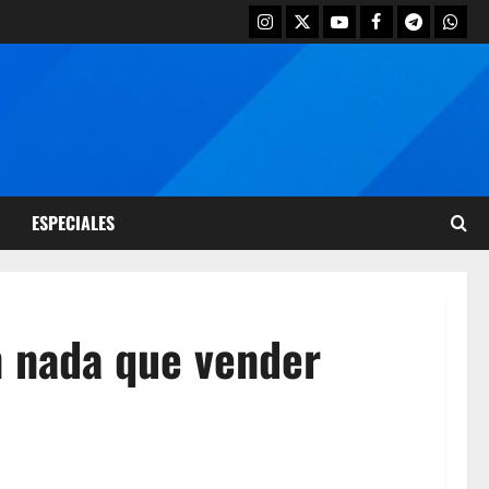
ESPECIALES
n nada que vender