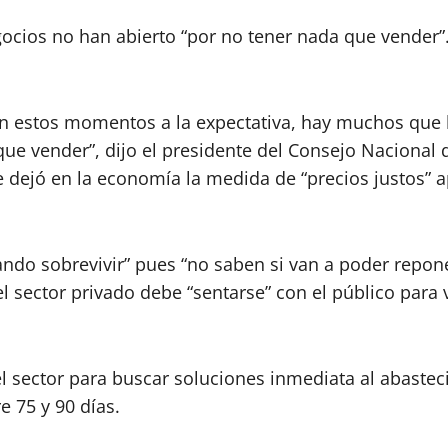
ocios no han abierto “por no tener nada que vender”
 estos momentos a la expectativa, hay muchos que h
e vender”, dijo el presidente del Consejo Nacional d
ue dejó en la economía la medida de “precios justos” 
o sobrevivir” pues “no saben si van a poder reponer 
 el sector privado debe “sentarse” con el público para 
el sector para buscar soluciones inmediata al abaste
e 75 y 90 días.