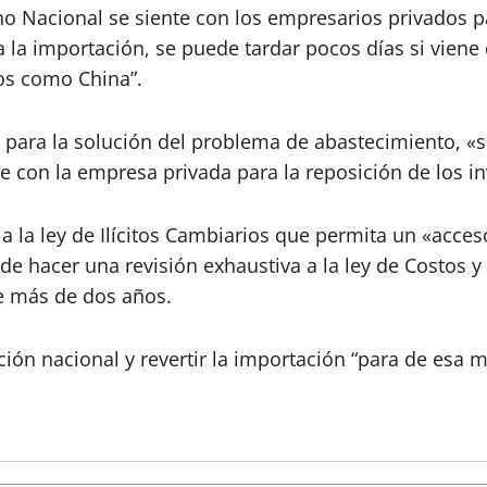
rno Nacional se siente con los empresarios privados p
 la importación, se puede tardar pocos días si vien
nos como China”.
 para la solución del problema de abastecimiento, 
 con la empresa privada para la reposición de los in
 a la ley de Ilícitos Cambiarios que permita un «acceso
hacer una revisión exhaustiva a la ley de Costos y 
e más de dos años.
ión nacional y revertir la importación “para de esa m