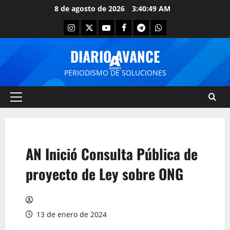
8 de agosto de 2026
3:40:49 AM
DIARIO AVANCE
PERIODISMO DE SOLUCIONES
AN Inició Consulta Pública de
proyecto de Ley sobre ONG
13 de enero de 2024