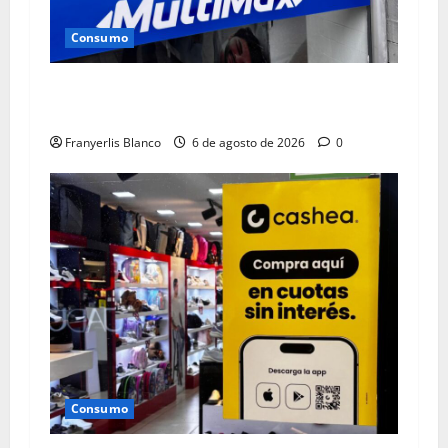
Consumo
Multimax anuncia “Agostazo” hasta el 9 de
agosto
Franyerlis Blanco
6 de agosto de 2026
0
Consumo