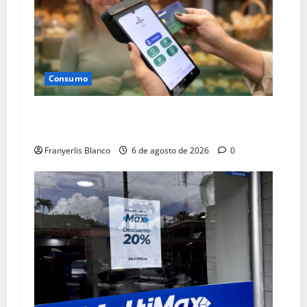
Consumo
Campaña “Transacciones con propósito” de
Banesco se mantiene
Franyerlis Blanco
6 de agosto de 2026
0