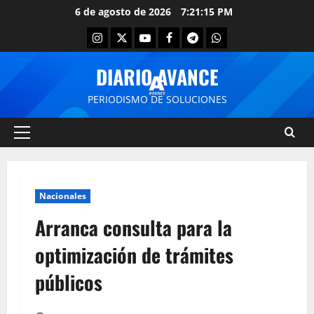
6 de agosto de 2026
7:21:15 PM
DIARIO AVANCE
PERIODISMO DE SOLUCIONES
Nacionales
Arranca consulta para la
optimización de trámites
públicos