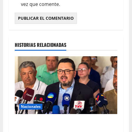
vez que comente.
HISTORIAS RELACIONADAS
Nacionales
Proponen convertir Base Aérea en aeropuerto
comercial