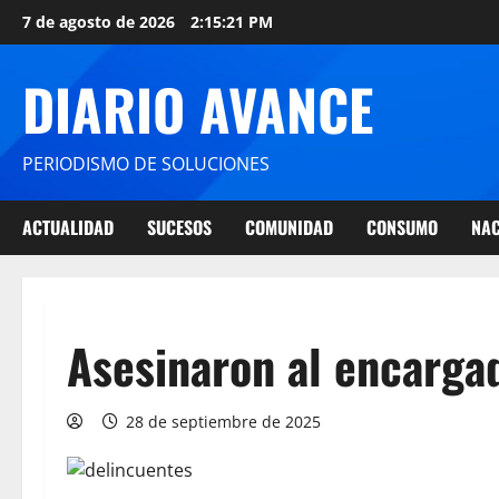
7 de agosto de 2026
2:15:21 PM
DIARIO AVANCE
PERIODISMO DE SOLUCIONES
ACTUALIDAD
SUCESOS
COMUNIDAD
CONSUMO
NAC
Asesinaron al encarga
28 de septiembre de 2025