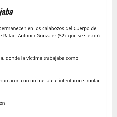
jaba
n permanecen en los calabozos del Cuerpo de
de Rafael Antonio González (52), que se suscitó
ca, donde la víctima trabajaba como
 ahorcaron con un mecate e intentaron simular
 en