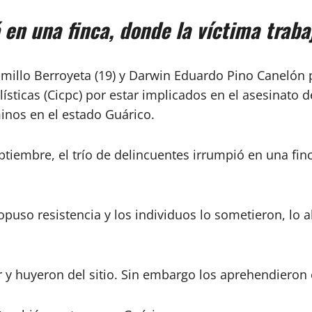
 en una finca, donde la víctima traba
aramillo Berroyeta (19) y Darwin Eduardo Pino Caneló
lísticas (Cicpc) por estar implicados en el asesinato 
inos en el estado Guárico.
tiembre, el trío de delincuentes irrumpió en una fin
opuso resistencia y los individuos lo sometieron, lo
r y huyeron del sitio. Sin embargo los aprehendieron