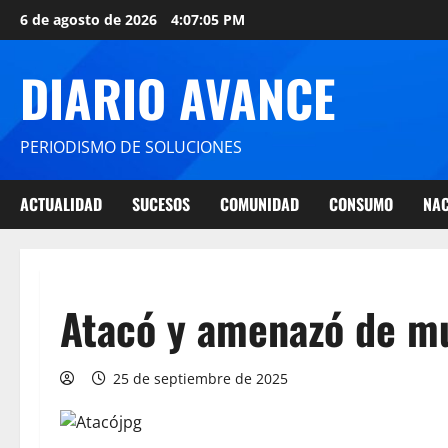
6 de agosto de 2026
4:07:06 PM
DIARIO AVANCE
PERIODISMO DE SOLUCIONES
ACTUALIDAD
SUCESOS
COMUNIDAD
CONSUMO
NAC
Atacó y amenazó de m
25 de septiembre de 2025