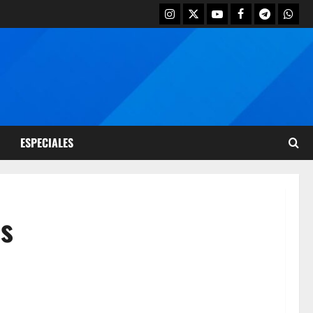
ESPECIALES
os