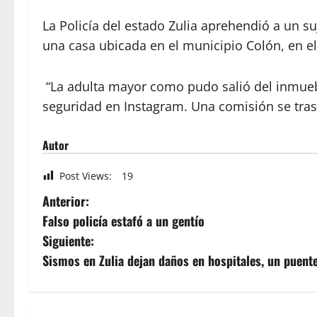
La Policía del estado Zulia aprehendió a un s
una casa ubicada en el municipio Colón, en e
“La adulta mayor como pudo salió del inmuebl
seguridad en Instagram. Una comisión se trasla
Autor
Post Views:
19
Anterior:
Falso policía estafó a un gentío
Siguiente:
Sismos en Zulia dejan daños en hospitales, un puente