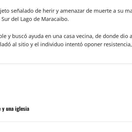
ujeto señalado de herir y amenazar de muerte a su ma
l Sur del Lago de Maracaibo.
e y buscó ayuda en una casa vecina, de donde dio avi
dó al sitio y el individuo intentó oponer resistencia,
 y una iglesia