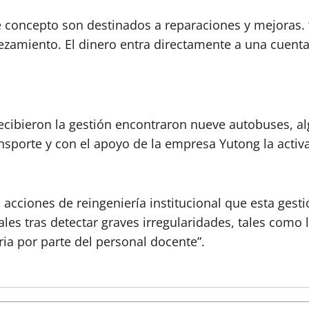
e concepto son destinados a reparaciones y mejoras. 
lezamiento. El dinero entra directamente a una cuenta
ecibieron la gestión encontraron nueve autobuses, al
ansporte y con el apoyo de la empresa Yutong la acti
 acciones de reingeniería institucional que esta ges
ales tras detectar graves irregularidades, tales como 
ria por parte del personal docente”.