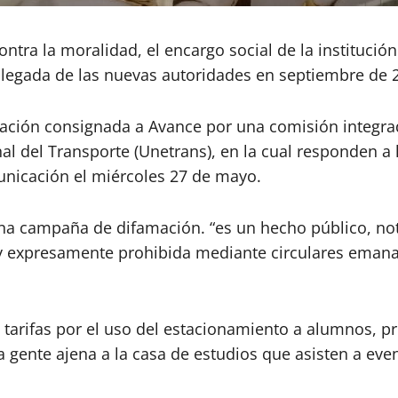
ontra la moralidad, el encargo social de la institució
 llegada de las nuevas autoridades en septiembre de 
ación consignada a Avance por una comisión integra
onal del Transporte (Unetrans), en la cual responden 
unicación el miércoles 27 de mayo.
una campaña de difamación. “es un hecho público, no
 y expresamente prohibida mediante circulares emanad
tarifas por el uso del estacionamiento a alumnos, pr
a gente ajena a la casa de estudios que asisten a even