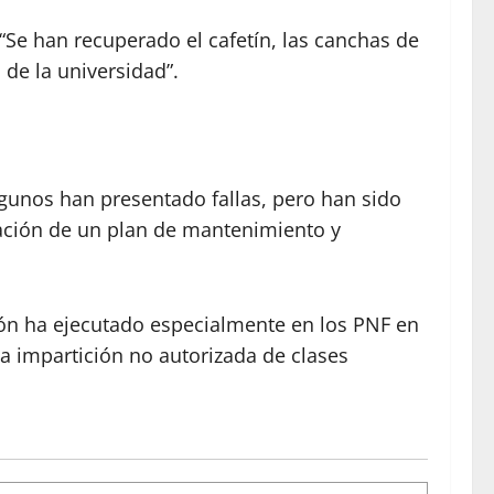
“Se han recuperado el cafetín, las canchas de
 de la universidad”.
gunos han presentado fallas, pero han sido
vación de un plan de mantenimiento y
tión ha ejecutado especialmente en los PNF en
la impartición no autorizada de clases