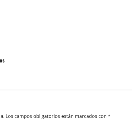
ños
a.
Los campos obligatorios están marcados con
*