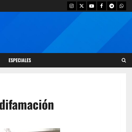
ESPECIALES
difamación