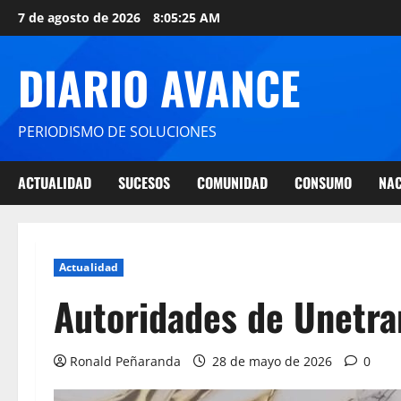
7 de agosto de 2026
8:05:26 AM
DIARIO AVANCE
PERIODISMO DE SOLUCIONES
ACTUALIDAD
SUCESOS
COMUNIDAD
CONSUMO
NAC
Actualidad
Autoridades de Unetr
Ronald Peñaranda
28 de mayo de 2026
0