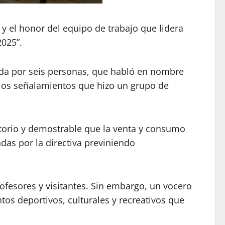
n y el honor del equipo de trabajo que lidera
2025”.
da por seis personas, que habló en nombre
a los señalamientos que hizo un grupo de
torio y demostrable que la venta y consumo
as por la directiva previniendo
ofesores y visitantes. Sin embargo, un vocero
tos deportivos, culturales y recreativos que