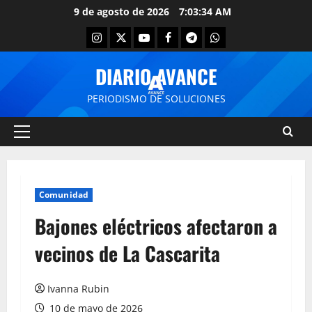
9 de agosto de 2026
7:03:35 AM
DIARIO AVANCE
PERIODISMO DE SOLUCIONES
Comunidad
Bajones eléctricos afectaron a
vecinos de La Cascarita
Ivanna Rubin
10 de mayo de 2026