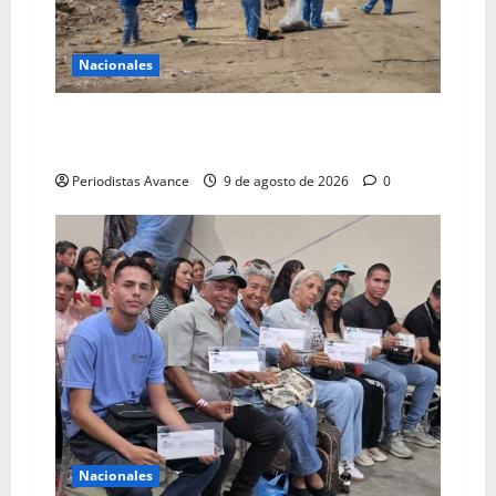
Nacionales
Voluntarios limpian zonas afectadas por
terremotos
Periodistas Avance
9 de agosto de 2026
0
Nacionales