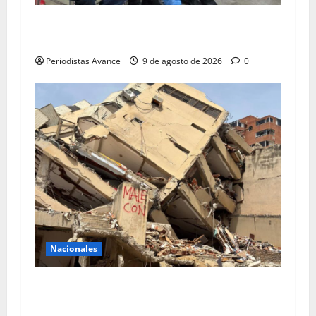
Distribuyen un millón de dólares entre
emprendedores guaireños
Periodistas Avance
9 de agosto de 2026
0
Nacionales
Reportan 1.579 desaparecidos en La Guaira en
los últimos días