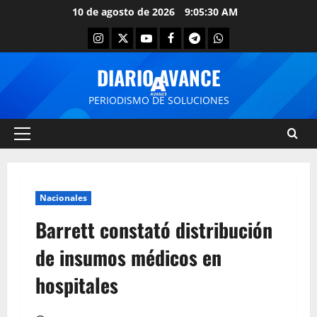
10 de agosto de 2026
9:05:30 AM
DIARIO AVANCE
PERIODISMO DE SOLUCIONES
Nacionales
Barrett constató distribución
de insumos médicos en
hospitales