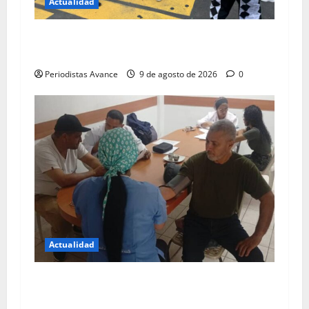
Actualidad
Plan Vacacional Guaicaipuro Ríe recorrerá las
siete parroquias
Periodistas Avance
9 de agosto de 2026
0
Actualidad
Brindan atención médica a personal de
Transmiranda