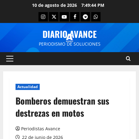
10 de agosto de 2026
7:49:44 PM
DIARIO AVANCE
PERIODISMO DE SOLUCIONES
Actualidad
Bomberos demuestran sus
destrezas en motos
Periodistas Avance
22 de junio de 2026