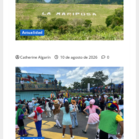
Actualidad
Falla eléctrica deja sin agua a los Altos
Catherine Algarín
10 de agosto de 2026
0