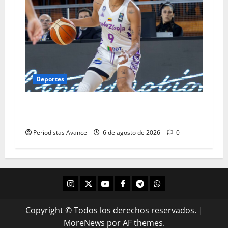
Deportes
Venezuela logra el boleto a la AmeriCup
femenina
Periodistas Avance
6 de agosto de 2026
0
Copyright © Todos los derechos reservados.
|
MoreNews
por AF themes.