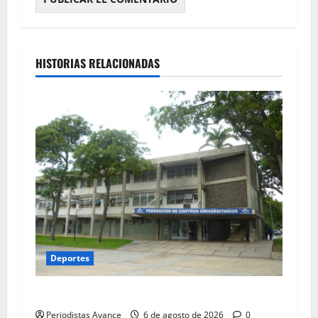
HISTORIAS RELACIONADAS
Deportes
UCV realizará carrera nocturna de 5K
Periodistas Avance
6 de agosto de 2026
0