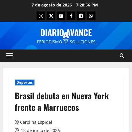
7 de agosto de 2026
7:28:57 PM
DIARIO AVANCE
PERIODISMO DE SOLUCIONES
Deportes
Brasil debuta en Nueva York
frente a Marruecos
Carolina Espidel
12 de junio de 2026