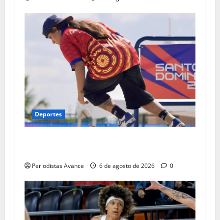
Deportes
María Arias conquista medalla de bronce en el
skateboarding
Periodistas Avance
6 de agosto de 2026
0