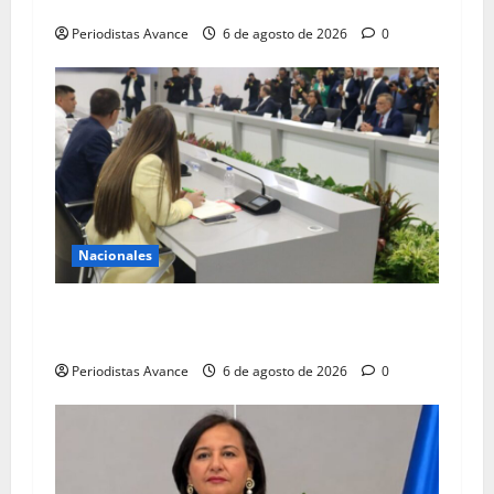
EE.UU: El diálogo es una oportunidad única
Periodistas Avance
6 de agosto de 2026
0
Nacionales
Gobierno y oposición se declaran en sesión
permanente
Periodistas Avance
6 de agosto de 2026
0