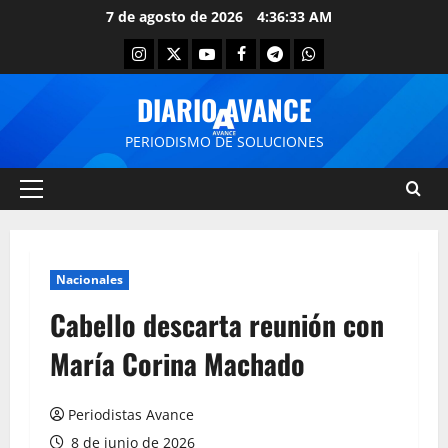
7 de agosto de 2026
4:36:34 AM
DIARIO AVANCE
PERIODISMO DE SOLUCIONES
Nacionales
Cabello descarta reunión con
María Corina Machado
Periodistas Avance
8 de junio de 2026