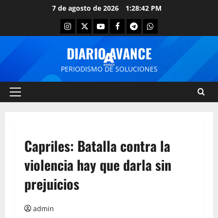
7 de agosto de 2026
1:28:42 PM
DIARIO AVANCE
PERIODISMO DE SOLUCIONES
Capriles: Batalla contra la
violencia hay que darla sin
prejuicios
admin