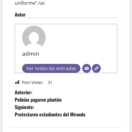
uniforme”./ac
Autor
admin
Ver todas las entradas
Post Views:
31
Anterior:
Policías pagaron plantón
Siguiente:
Protestaron estudiantes del Miranda