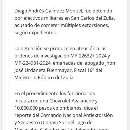
Diego Andrés Galíndez Montiel, fue detenido
por efectivos militares en San Carlos del Zulia,
acusado de cometer múltiples extorsiones,
según expedientes.
La detención se produce en atención a las
órdenes de investigación MP-226327-2024 y
MP-224981-2024, emanadas del abogado Jhon
José Urdaneta Fuenmayor, Fiscal 16° del
Ministerio Público del Zulia.
En el procedimiento los funcionarios
incautaron una Chevrolet Avalanche y
10.800.000 pesos colombianos, dice el
reporte del Comando Nacional Antiextorsión
y Secuestro (Conas) Sur del Lago de
Maracaibo. Galíndez está catalogado como