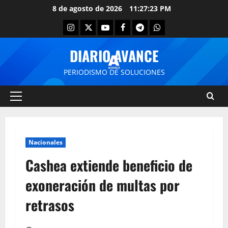
8 de agosto de 2026
11:27:23 PM
DIARIO AVANCE
PERIODISMO DE SOLUCIONES
Nacionales
Cashea extiende beneficio de
exoneración de multas por
retrasos