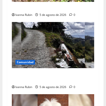
Arrojan escombros en espacio público
Ivanna Rubin
5 de agosto de 2026
0
Comunidad
Solicitan ayuda a la Gobernación para atender
falla de borde
Ivanna Rubin
5 de agosto de 2026
0