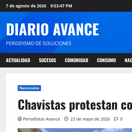
7 de agosto de 2026
9:53:48 PM
DIARIO AVANCE
PERIODISMO DE SOLUCIONES
ACTUALIDAD
SUCESOS
COMUNIDAD
CONSUMO
NAC
Nacionales
Chavistas protestan c
Periodistas Avance
23 de mayo de 2026
0