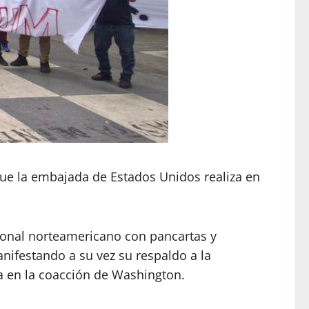
que la embajada de Estados Unidos realiza en
sonal norteamericano con pancartas y
nifestando a su vez su respaldo a la
a en la coacción de Washington.