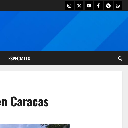
ESPECIALES
en Caracas