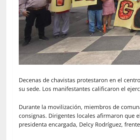
Decenas de chavistas protestaron en el centr
su sede. Los manifestantes calificaron el ejer
Durante la movilización, miembros de comunas
consignas. Dirigentes locales afirmaron que 
presidenta encargada, Delcy Rodríguez, frent