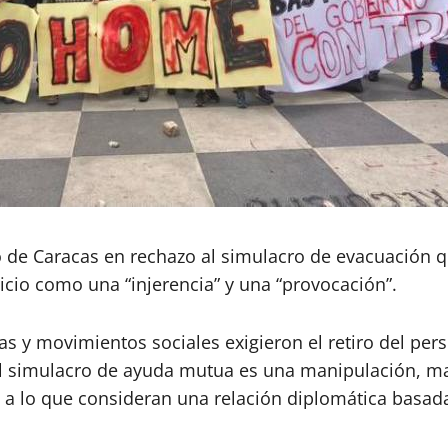
o de Caracas en rechazo al simulacro de evacuación 
cicio como una “injerencia” y una “provocación”.
 y movimientos sociales exigieron el retiro del per
el simulacro de ayuda mutua es una manipulación, ma
e a lo que consideran una relación diplomática basad